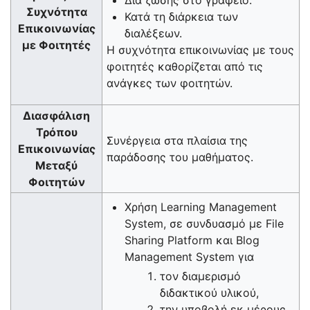
Συχνότητα
Κατά τη διάρκεια των
Επικοινωνίας
διαλέξεων.
με Φοιτητές
Η συχνότητα επικοινωνίας με τους
φοιτητές καθορίζεται από τις
ανάγκες των φοιτητών.
Διασφάλιση
Τρόπου
Συνέργεια στα πλαίσια της
Επικοινωνίας
παράδοσης του μαθήματος.
Μεταξύ
Φοιτητών
Χρήση Learning Management
System, σε συνδυασμό με File
Sharing Platform και Blog
Management System για
τον διαμερισμό
διδακτικού υλικού,
την υποβολή εκ μέρους