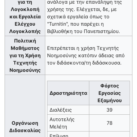
για τη
ανάλογα με την επανάληψη της
Λογοκλοπή
χρήσης της. Ελέγχεται, δε, με
και Εργαλεία
σχετικά εργαλεία όπως το
Ελέγχου
"Turnitin", που παρέχει η
Λογοκλοπής
Βιβλιοθήκη του Πανεπιστημίου.
Πολιτική
Μαθήματος
Επιτρέπεται η χρήση Τεχνητής
για τη Χρήση
Νοημοσύνης κατόπιν άδειας από
Τεχνητής
τον διδάσκοντα/τη διδάσκουσα.
Νοημοσύνης
Φόρτος
Δραστηριότητα
Εργασίας
Εξαμήνου
Διαλέξεις
39
Αυτοτελής
Οργάνωση
78
Μελέτη
Διδασκαλίας
Επίλυση