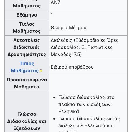
AN7
Μαθήματος
Εξάμηνο
1
Τίτλος
Θεωρία Μέτρου
Μαθήματος
Αυτοτελείς
Διαλέξεις (Εβδομαδιαίες Ώρες
Διδακτικές
Διδασκαλίας: 3, Πιστωτικές
Δραστηριότητες
Μονάδες: 7.5)
Τύπος
Ειδικού υποβάθρου
Μαθήματος
Προαπαιτούμενα
Μαθήματα
Γλώσσα διδασκαλίας στο
πλαίσιο των διαλέξεων:
Ελληνικά.
Γλώσσα
Γλώσσα διδασκαλίας εκτός
Διδασκαλίας και
διαλέξεων: Ελληνικά και
Εξετάσεων