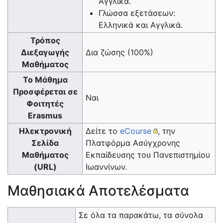
Αγγλικά.
Γλώσσα εξετάσεων:
Ελληνικά και Αγγλικά.
Τρόπος
Διεξαγωγής
Δια ζώσης (100%)
Μαθήματος
Το Μάθημα
Προσφέρεται σε
Ναι
Φοιτητές
Erasmus
Ηλεκτρονική
Δείτε το
eCourse
, την
Σελίδα
Πλατφόρμα Ασύγχρονης
Μαθήματος
Εκπαίδευσης του Πανεπιστημίου
(URL)
Ιωαννίνων.
Μαθησιακά Αποτελέσματα
Σε όλα τα παρακάτω, τα σύνολα