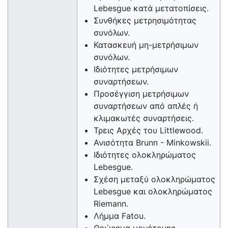
Lebesgue κατά μετατοπίσεις.
Συνθήκες μετρησιμότητας
συνόλων.
Κατασκευή μη-μετρήσιμων
συνόλων.
Ιδιότητες μετρήσιμων
συναρτήσεων.
Προσέγγιση μετρήσιμων
συναρτήσεων από απλές ή
κλιμακωτές συναρτήσεις.
Τρεις Αρχές του Littlewood.
Ανισότητα Brunn - Minkowskii.
Ιδιότητες ολοκληρώματος
Lebesgue.
Σχέση μεταξύ ολοκληρώματος
Lebesgue και ολοκληρώματος
Riemann.
Λήμμα Fatou.
Θεώρημα μονότονης