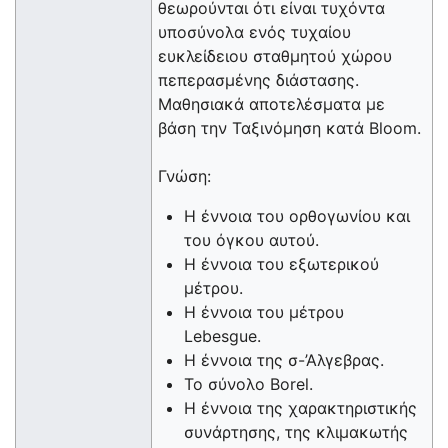
θεωρούνται ότι είναι τυχόντα
υποσύνολα ενός τυχαίου
ευκλείδειου σταθμητού χώρου
πεπερασμένης διάστασης.
Μαθησιακά αποτελέσματα με
βάση την Ταξινόμηση κατά Bloom.
Γνώση:
Η έννοια του ορθογωνίου και
του όγκου αυτού.
Η έννοια του εξωτερικού
μέτρου.
Η έννοια του μέτρου
Lebesgue.
Η έννοια της σ-’Αλγεβρας.
Το σύνολο Borel.
Η έννοια της χαρακτηριστικής
συνάρτησης, της κλιμακωτής