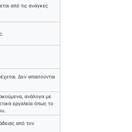
εται από τις ανάγκες
ς.
έχεται. Δεν απαιτούνται
μακούμενα, ανάλογα με
χετικά εργαλεία όπως το
ου.
άδειας από τον