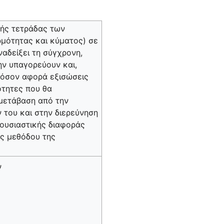
κής τετράδας των
μότητας και κύματος) σε
αδείξει τη σύγχρονη,
ην υπαγορεύουν και,
ς όσον αφορά εξισώσεις
ότητες που θα
 μετάβαση από την
 του και στην διερεύνηση
 ουσιαστικής διαφοράς
ης μεθόδου της
ν