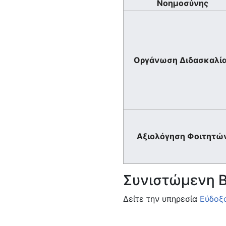
Νοημοσύνης
Οργάνωση Διδασκαλί
Αξιολόγηση Φοιτητώ
Συνιστώμενη Β
Δείτε την υπηρεσία
Εύδοξ