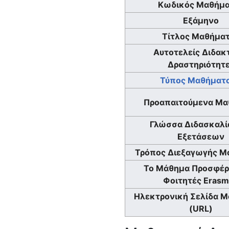
Κωδικός Μαθήμα
Εξάμηνο
Τίτλος Μαθήμα
Αυτοτελείς Διδακ
Δραστηριότητ
Τύπος Μαθήματ
Προαπαιτούμενα Μα
Γλώσσα Διδασκαλία
Εξετάσεων
Τρόπος Διεξαγωγής Μ
Το Μάθημα Προσφέρ
Φοιτητές Eras
Ηλεκτρονική Σελίδα 
(URL)