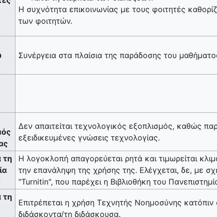
Η συχνότητα επικοινωνίας με τους φοιτητές καθορίζ
των φοιτητών.
ύ
Συνέργεια στα πλαίσια της παράδοσης του μαθήματο
Δεν απαιτείται τεχνολογικός εξοπλισμός, καθώς παρ
μός
εξειδικευμένες γνώσεις τεχνολογίας.
ας
 τη
Η λογοκλοπή απαγορεύεται ρητά και τιμωρείται κλι
ία
την επανάληψη της χρήσης της. Ελέγχεται, δε, με σ
ς
"Turnitin", που παρέχει η Βιβλιοθήκη του Πανεπιστημί
 τη
Επιτρέπεται η χρήση Τεχνητής Νοημοσύνης κατόπιν 
διδάσκοντα/τη διδάσκουσα.