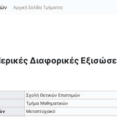
κών
Αρχική Σελίδα Τμήματος
Postgradua
1
ερικές Διαφορικές Εξισώσε
Σχολή Θετικών Επιστημών
Τμήμα Μαθηματικών
ών
Μεταπτυχιακό