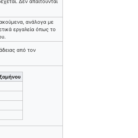
έχεται. Δεν απαιτούνται
μακούμενα, ανάλογα με
χετικά εργαλεία όπως το
ου.
άδειας από τον
Εξαμήνου