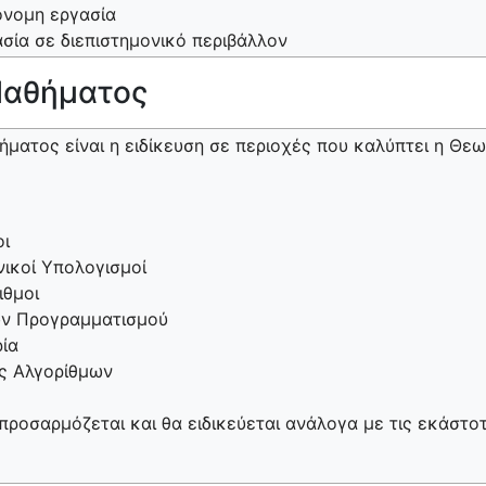
όνομη εργασία
σία σε διεπιστημονικό περιβάλλον
Μαθήματος
ήματος είναι η ειδίκευση σε περιοχές που καλύπτει η Θε
οι
νικοί Υπολογισμοί
ιθμοι
ών Προγραμματισμού
ρία
ς Αλγορίθμων
ροσαρμόζεται και θα ειδικεύεται ανάλογα με τις εκάστοτ