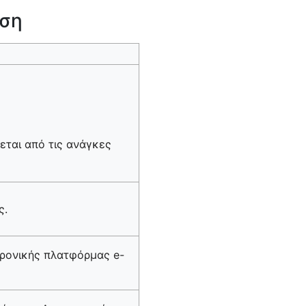
ηση
εται από τις ανάγκες
ς.
τρονικής πλατφόρμας e-