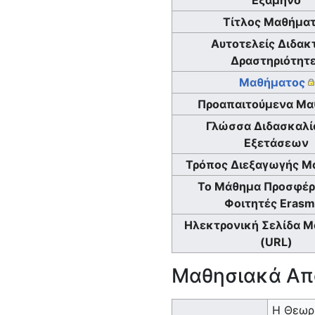
Τίτλος Μαθήμα
Αυτοτελείς Διδακ
Δραστηριότητ
Μαθήματος
Προαπαιτούμενα Μα
Γλώσσα Διδασκαλία
Εξετάσεων
Τρόπος Διεξαγωγής Μ
Το Μάθημα Προσφέρ
Φοιτητές Eras
Ηλεκτρονική Σελίδα 
(URL)
Μαθησιακά Απ
Η Θεωρη