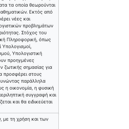
ματα τα οποία θεωρούνται
Μαθηματικών. Εκτός από
έρει νέες και
λογιστικών προβλημάτων
ριότητας. Στόχος του
τική Πληροφορική, όπως
ί Υπολογισμοί,
σμού, Υπολογιστική
χουν προηγμένες
ν ζωτικής σημασίας για
α προσφέρει στους
ρευνώντας παράλληλα
ς η οικονομία, η φυσική
περιληπτική συγγραφή και
ται και θα ειδικεύεται
 με τη χρήση και των