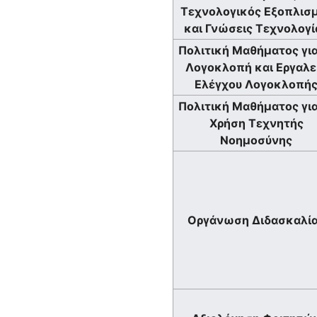
Τεχνολογικός Εξοπλισ
και Γνώσεις Τεχνολογί
Πολιτική Μαθήματος για
Λογοκλοπή και Εργαλε
Ελέγχου Λογοκλοπή
Πολιτική Μαθήματος για
Χρήση Τεχνητής
Νοημοσύνης
Οργάνωση Διδασκαλί