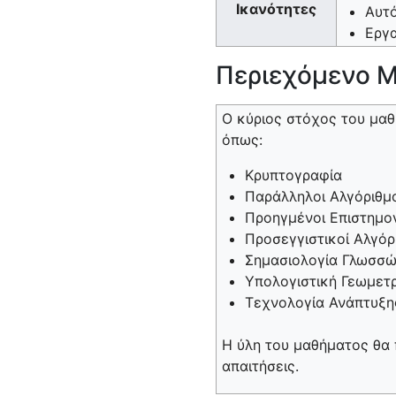
Ικανότητες
Αυτ
Εργα
Περιεχόμενο 
Ο κύριος στόχος του μαθ
όπως:
Κρυπτογραφία
Παράλληλοι Αλγόριθμ
Προηγμένοι Επιστημο
Προσεγγιστικοί Αλγόρ
Σημασιολογία Γλωσσ
Υπολογιστική Γεωμετ
Τεχνολογία Ανάπτυξη
Η ύλη του μαθήματος θα π
απαιτήσεις.