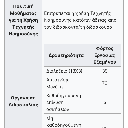
Πολιτική
Μαθήματος
Επιτρέπεται η χρήση Τεχνητής
για τη Χρήση
Νοημοσύνης κατόπιν άδειας από
Τεχνητής
τον διδάσκοντα/τη διδάσκουσα.
Νοημοσύνης
Φόρτος
Δραστηριότητα
Εργασίας
Εξαμήνου
Διαλέξεις (13Χ3)
39
Αυτοτελής
76
Μελέτη
Καθοδηγούμενη
Οργάνωση
επίλυση
5
Διδασκαλίας
ασκήσεων
Μη
καθοδηγούμενη