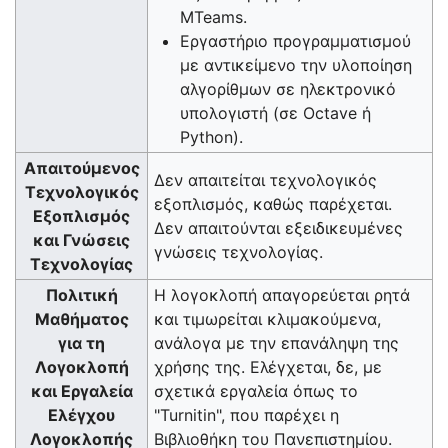
MTeams.
Εργαστήριο προγραμματισμού
με αντικείμενο την υλοποίηση
αλγορίθμων σε ηλεκτρονικό
υπολογιστή (σε Octave ή
Python).
Απαιτούμενος
Δεν απαιτείται τεχνολογικός
Τεχνολογικός
εξοπλισμός, καθώς παρέχεται.
Εξοπλισμός
Δεν απαιτούνται εξειδικευμένες
και Γνώσεις
γνώσεις τεχνολογίας.
Τεχνολογίας
Πολιτική
Η λογοκλοπή απαγορεύεται ρητά
Μαθήματος
και τιμωρείται κλιμακούμενα,
για τη
ανάλογα με την επανάληψη της
Λογοκλοπή
χρήσης της. Ελέγχεται, δε, με
και Εργαλεία
σχετικά εργαλεία όπως το
Ελέγχου
"Turnitin", που παρέχει η
Λογοκλοπής
Βιβλιοθήκη του Πανεπιστημίου.