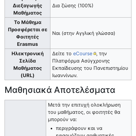
Διεξαγωγής
Δια ζώσης (100%)
Μαθήματος
Το Μάθημα
Προσφέρεται σε
Ναι (στην Αγγλική γλώσσα)
Φοιτητές
Erasmus
Ηλεκτρονική
Δείτε το
eCourse
, την
Σελίδα
Πλατφόρμα Ασύγχρονης
Μαθήματος
Εκπαίδευσης του Πανεπιστημίου
(URL)
Ιωαννίνων.
Μαθησιακά Αποτελέσματα
Μετά την επιτυχή ολοκλήρωση
του μαθήματος, οι φοιτητές θα
μπορούν να:
περιγράφουν και να
εφαρμόζουν αριθμητικές