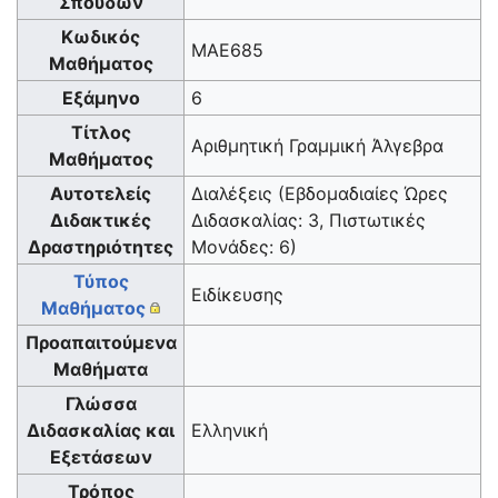
Σπουδών
Κωδικός
MAE685
Μαθήματος
Εξάμηνο
6
Τίτλος
Αριθμητική Γραμμική Άλγεβρα
Μαθήματος
Αυτοτελείς
Διαλέξεις (Εβδομαδιαίες Ώρες
Διδακτικές
Διδασκαλίας: 3, Πιστωτικές
Δραστηριότητες
Μονάδες: 6)
Τύπος
Ειδίκευσης
Μαθήματος
Προαπαιτούμενα
Μαθήματα
Γλώσσα
Διδασκαλίας και
Ελληνική
Εξετάσεων
Τρόπος