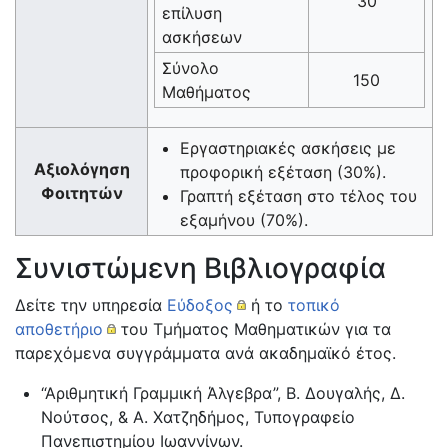
30
επίλυση
ασκήσεων
Σύνολο
150
Μαθήματος
Εργαστηριακές ασκήσεις με
Αξιολόγηση
προφορική εξέταση (30%).
Φοιτητών
Γραπτή εξέταση στο τέλος του
εξαμήνου (70%).
Συνιστώμενη Βιβλιογραφία
Δείτε την υπηρεσία
Εύδοξος
ή το
τοπικό
αποθετήριο
του Τμήματος Μαθηματικών για τα
παρεχόμενα συγγράμματα ανά ακαδημαϊκό έτος.
“Αριθμητική Γραμμική Άλγεβρα”, Β. Δουγαλής, Δ.
Νούτσος, & Α. Χατζηδήμος, Τυπογραφείο
Πανεπιστημίου Ιωαννίνων.