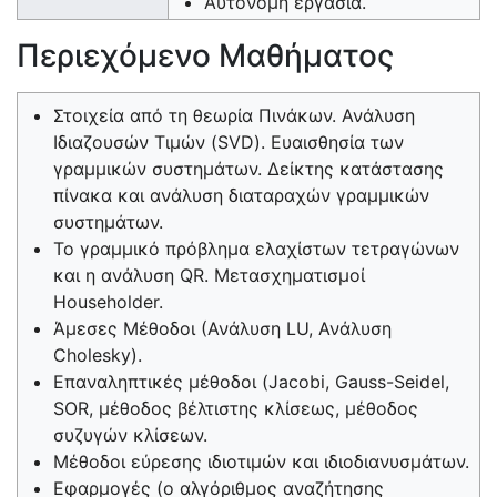
Αυτόνομη εργασία.
Περιεχόμενο Μαθήματος
Στοιχεία από τη θεωρία Πινάκων. Ανάλυση
Ιδιαζουσών Τιμών (SVD). Ευαισθησία των
γραμμικών συστημάτων. Δείκτης κατάστασης
πίνακα και ανάλυση διαταραχών γραμμικών
συστημάτων.
Το γραμμικό πρόβλημα ελαχίστων τετραγώνων
και η ανάλυση QR. Μετασχηματισμοί
Householder.
Άμεσες Μέθοδοι (Ανάλυση LU, Ανάλυση
Cholesky).
Επαναληπτικές μέθοδοι (Jacobi, Gauss-Seidel,
SOR, μέθοδος βέλτιστης κλίσεως, μέθοδος
συζυγών κλίσεων.
Μέθοδοι εύρεσης ιδιοτιμών και ιδιοδιανυσμάτων.
Εφαρμογές (o αλγόριθμος αναζήτησης