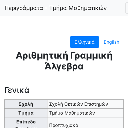
Περιγράμματα - Τμήμα Μαθηματικών
Undergradu
Elective 1
Ελληνικά
English
Αριθμητική Γραμμική
Άλγεβρα
Γενικά
Σχολή
Σχολή Θετικών Επιστημών
Τμήμα
Τμήμα Μαθηματικών
Επίπεδο
Προπτυχιακό