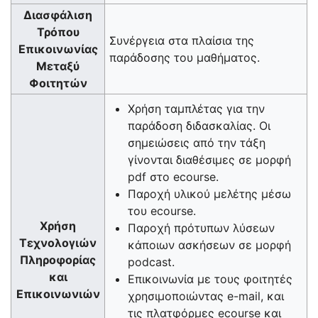
Διασφάλιση
Τρόπου
Συνέργεια στα πλαίσια της
Επικοινωνίας
παράδοσης του μαθήματος.
Μεταξύ
Φοιτητών
Xρήση ταμπλέτας για την
παράδοση διδασκαλίας. Οι
σημειώσεις από την τάξη
γίνονται διαθέσιμες σε μορφή
pdf στο ecourse.
Παροχή υλικού μελέτης μέσω
του ecourse.
Χρήση
Παροχή πρότυπων λύσεων
Τεχνολογιών
κάποιων ασκήσεων σε μορφή
Πληροφορίας
podcast.
και
Επικοινωνία με τους φοιτητές
Επικοινωνιών
χρησιμοποιώντας e-mail, και
τις πλατφόρμες ecourse και